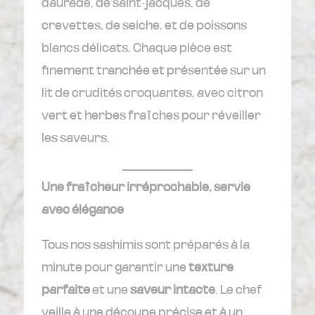
daurade, de saint-jacques, de
crevettes, de seiche, et de poissons
blancs délicats. Chaque pièce est
finement tranchée et présentée sur un
lit de crudités croquantes, avec citron
vert et herbes fraîches pour réveiller
les saveurs.
Une fraîcheur irréprochable, servie
avec élégance
Tous nos sashimis sont préparés à la
minute pour garantir une
texture
parfaite
et une
saveur intacte
. Le chef
veille à une découpe précise et à un