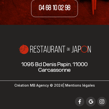
04 68 10 02 98
1095 Bd Denis Papin, 11000
Carcassonne
Création MB Agency
© 2024
| Mentions légales