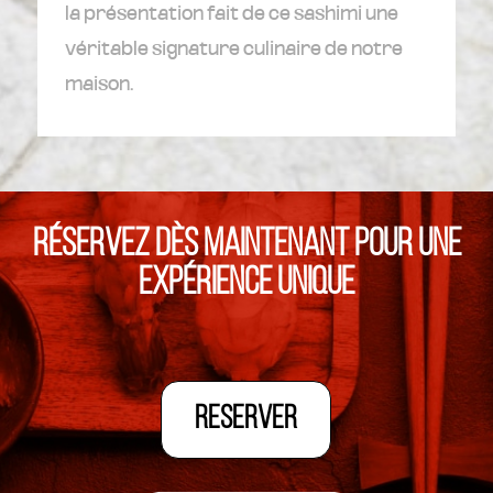
la présentation fait de ce sashimi une
véritable signature culinaire de notre
maison.
RÉSERVEZ DÈS MAINTENANT POUR UNE
EXPÉRIENCE UNIQUE
RESERVER